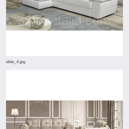
slide_4.jpg