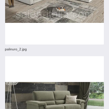
palinuro_2.jpg