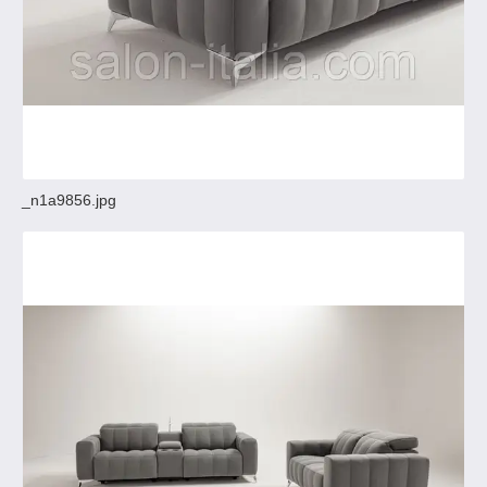
_n1a9856.jpg