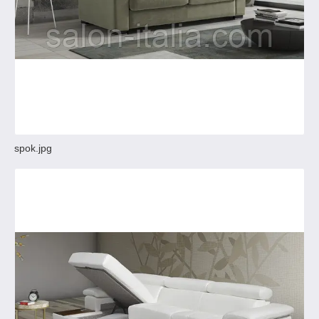
spok.jpg