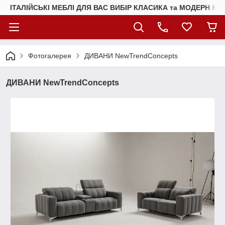
ІТАЛІЙСЬКІ МЕБЛІ ДЛЯ ВАС ВИБІР КЛАСИКА та МОДЕРН КУ
Фотогалерея
ДИВАНИ NewTrendConcepts
ДИВАНИ NewTrendConcepts