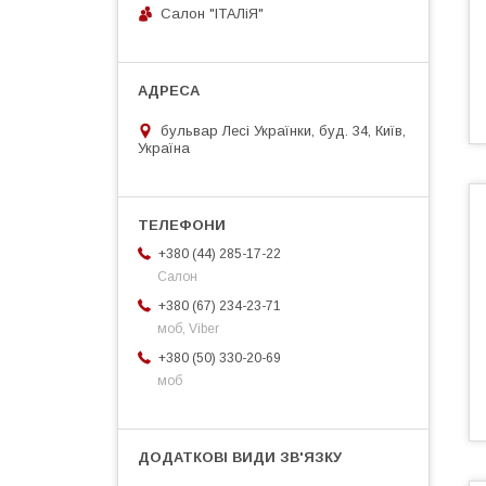
Салон "ІТАЛіЯ"
бульвар Лесі Українки, буд. 34, Київ,
Україна
+380 (44) 285-17-22
Салон
+380 (67) 234-23-71
моб, Viber
+380 (50) 330-20-69
моб