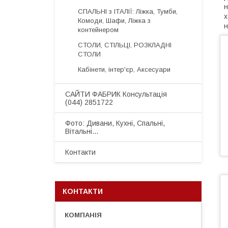
н
СПАЛЬНІ з ІТАЛІЇ: Ліжка, Тумби,
х
Комоди, Шафи, Ліжка з
н
контейнером
СТОЛИ, СТІЛЬЦІ, РОЗКЛАДНІ
СТОЛИ
Кабінети, інтер'єр, Аксесуари
САЙТИ ФАБРИК Консультація
(044) 2851722
Фото: Дивани, Кухні, Спальні,
Вітальні...
Контакти
КОНТАКТИ