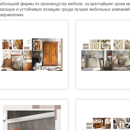
ебольшой фирмы по производству мебели, за кратчайшие сроки м
орошую и устойчивую позицию среди лучших мебельных компаний,
аправлению.