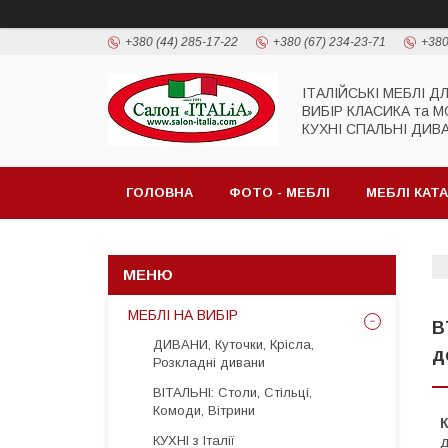
+380 (44) 285-17-22
+380 (67) 234-23-71
+380
ІТАЛІЙСЬКІ МЕБЛІ Д
ВИБІР КЛАСИКА та 
КУХНІ СПАЛЬНІ ДИВ
ГОЛОВНА
ФОТО - МЕБЛІ
МЕБЛІ КАТ
МЕБЛІ НА ВИБІР
B
ДИВАНИ, Куточки, Крісла,
д
Розкладні дивани
ВІТАЛЬНІ: Столи, Стільці,
Комоди, Вітрини
К
КУХНІ з Італії
д