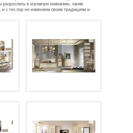
ы разрослись в огромную компанию, заняв
 и с тех пор не изменяем своим традициям и