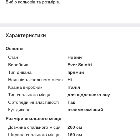
Вибір кольорів та розмірів.
Характеристики
Основні
Стан
Новий
Виробник
Ever Salotti
Тип дивана
прямий
Наявність спального місця
Ні
Країна виробник
Італія
Тип спального місця
для щоденного сну
Ортопедичні властивості
Так
Кут дивана
взаємозамінний
Розміри спального місця
Довжина спального місця
200 см
Ширина спального місця
160 см