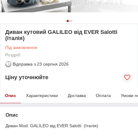
Диван кутовий GALILEO від EVER Salotti
(Італія)
Під замовлення
Роздріб
Відправка з
23 серпня 2026
Ціну уточнюйте
Опис
Характеристики
Доставка
Оплата
Умови п
Опис
Диван Mod. GALILEO від EVER Salotti (Італія)