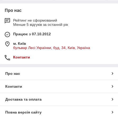
Про нас
Рейтинг не сформований
Менше 5 відгуків за останній рік
Працює з 07.10.2012
м. Київ
бульвар Лесі Українки, буд. 34, Київ, Україна
Контакти
Про нас
Контакти
Доставка та оплата
Повна версія сайту