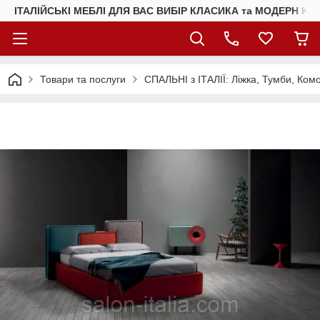
ІТАЛІЙСЬКІ МЕБЛІ ДЛЯ ВАС ВИБІР КЛАСИКА та МОДЕРН КУ
Товари та послуги
СПАЛЬНІ з ІТАЛІЇ: Ліжка, Тумби, Ком