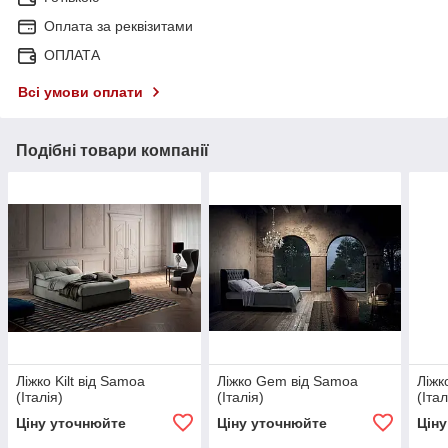
Оплата за реквізитами
ОПЛАТА
Всі умови оплати
Подібні товари компанії
Ліжко Kilt від Samoa
Ліжко Gem від Samoa
Ліжк
(Італія)
(Італія)
(Італ
Ціну уточнюйте
Ціну уточнюйте
Цін