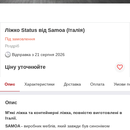
Ліжко Status від Samoa (Італія)
Під замовлення
Роздріб
Відправка з
21 серпня 2026
Ціну уточнюйте
Опис
Характеристики
Доставка
Оплата
Умови п
Опис
М'які ліжка та контейнерні ліжка, повністю виготовлені в
Італії.
SAMOA -
виробник меблів, який завжди був синонімом