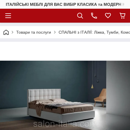
ІТАЛІЙСЬКІ МЕБЛІ ДЛЯ ВАС ВИБІР КЛАСИКА та МОДЕРН КУ
Товари та послуги
СПАЛЬНІ з ІТАЛІЇ: Ліжка, Тумби, Ком