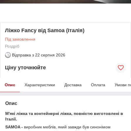
Ліжко Fancy від Samoa (Італія)
Під замовлення
Роздріб
Відправка з
22 серпня 2026
Ціну уточнюйте
Опис
Характеристики
Доставка
Оплата
Умови п
Опис
М'які ліжка та контейнерні ліжка, повністю виготовлені в
Італії.
SAMOA -
виробник меблів, який завжди був синонімом