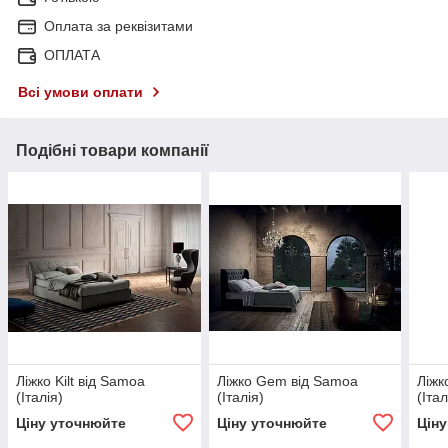
Оплата за реквізитами
ОПЛАТА
Всі умови оплати
Подібні товари компанії
Ліжко Kilt від Samoa
Ліжко Gem від Samoa
Ліжк
(Італія)
(Італія)
(Італ
Ціну уточнюйте
Ціну уточнюйте
Цін