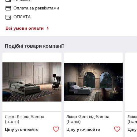
Оплата за реквізитами
ОПЛАТА
Всі умови оплати
Подібні товари компанії
Ліжко Kilt від Samoa
Ліжко Gem від Samoa
Ліжк
(Італія)
(Італія)
(Італ
Ціну уточнюйте
Ціну уточнюйте
Цін