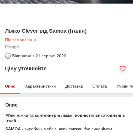
Ліжко Clever від Samoa (Італія)
Під замовлення
Роздріб
Відправка з
21 серпня 2026
Ціну уточнюйте
Опис
Характеристики
Доставка
Оплата
Умови п
Опис
М'які ліжка та контейнерні ліжка, повністю виготовлені в
Італії.
SAMOA -
виробник меблів, який завжди був синонімом