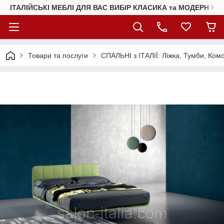
ІТАЛІЙСЬКІ МЕБЛІ ДЛЯ ВАС ВИБІР КЛАСИКА та МОДЕРН КУ
Товари та послуги
СПАЛЬНІ з ІТАЛІЇ: Ліжка, Тумби, Ком