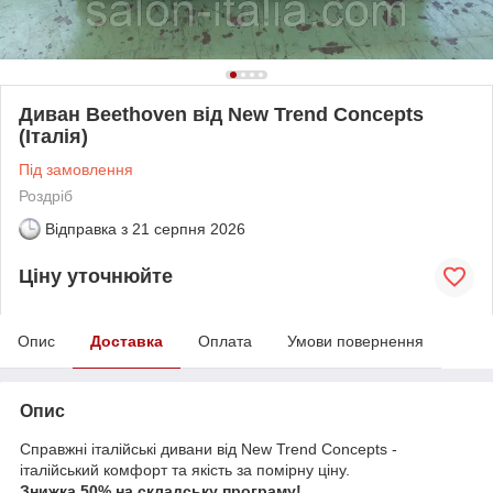
Диван Beethoven від New Trend Concepts
(Італія)
Під замовлення
Роздріб
Відправка з
21 серпня 2026
Ціну уточнюйте
Опис
Доставка
Оплата
Умови повернення
Опис
Справжні італійські дивани від New Trend Concepts -
італійський комфорт та якість за помірну ціну.
Знижка 50% на складську програму!