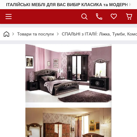
ІТАЛІЙСЬКІ МЕБЛІ ДЛЯ ВАС ВИБІР КЛАСИКА та МОДЕРН КУ
Товари та послуги
СПАЛЬНІ з ІТАЛІЇ: Ліжка, Тумби, Ком