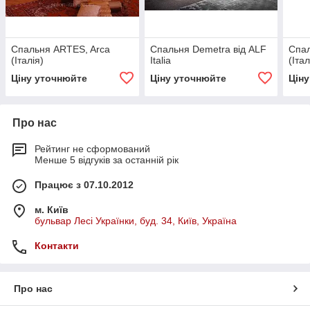
Спальня ARTES, Arca
Спальня Demetra від ALF
Спал
(Італія)
Italia
(Італ
Ціну уточнюйте
Ціну уточнюйте
Цін
Про нас
Рейтинг не сформований
Менше 5 відгуків за останній рік
Працює з 07.10.2012
м. Київ
бульвар Лесі Українки, буд. 34, Київ, Україна
Контакти
Про нас