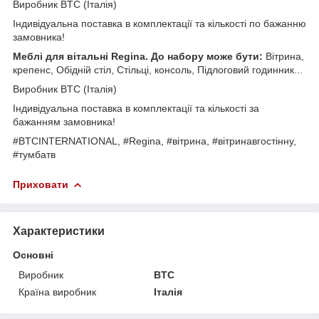
Виробник BTC (Італія)
Індивідуальна поставка в комплектації та кількості по бажанню
замовника!
Меблі для вітальні Regina. До набору може бути:
Вітрина,
крепенс, Обідній стіл, Стільці, консоль, Підлоговий годинник...
Виробник BTC (Італія)
Індивідуальна поставка в комплектації та кількості за
бажанням замовника!
#BTCINTERNATIONAL, #Regina, #вітрина, #вітринавгостінну,
#тумбатв
Приховати
Характеристики
Основні
Виробник
BTC
Країна виробник
Італія