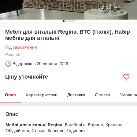
Меблі для вітальні Regina, BTC (Італія). Набір
меблів для вітальні
Під замовлення
Роздріб
Відправка з
20 серпня 2026
Ціну уточнюйте
Опис
Характеристики
Доставка
Оплата
Умови п
Опис
Меблі для вітальні Regina.
В наборі є: Вітрина, Креденс,
Обідній стіл, Стільці, Консоль, Годинник...