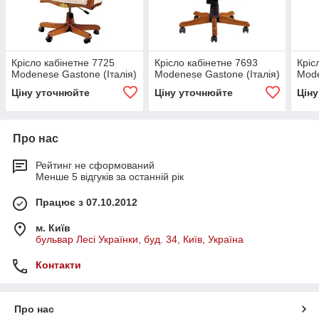
Крісло кабінетне 7725
Крісло кабінетне 7693
Кріс
Modenese Gastone (Італія)
Modenese Gastone (Італія)
Mode
Ціну уточнюйте
Ціну уточнюйте
Цін
Про нас
Рейтинг не сформований
Менше 5 відгуків за останній рік
Працює з 07.10.2012
м. Київ
бульвар Лесі Українки, буд. 34, Київ, Україна
Контакти
Про нас