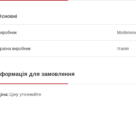
Основні
иробник
Modenes
раїна виробник
Італія
нформація для замовлення
іна:
Ціну уточнюйте