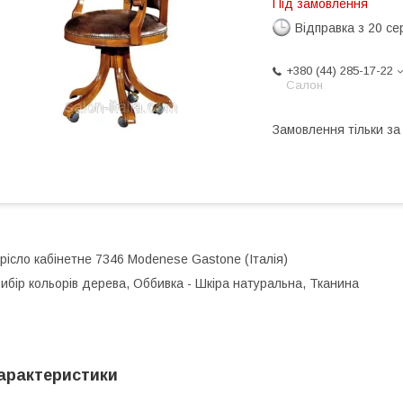
Під замовлення
Відправка з 20 се
+380 (44) 285-17-22
Салон
Замовлення тільки з
рісло кабінетне 7346 Modenese Gastone (Італія)
ибір кольорів дерева, Оббивка - Шкіра натуральна, Тканина
арактеристики