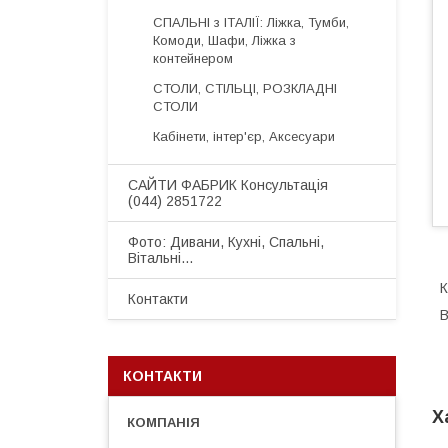
СПАЛЬНІ з ІТАЛІЇ: Ліжка, Тумби,
Комоди, Шафи, Ліжка з
контейнером
СТОЛИ, СТІЛЬЦІ, РОЗКЛАДНІ
СТОЛИ
Кабінети, інтер'єр, Аксесуари
САЙТИ ФАБРИК Консультація
(044) 2851722
Фото: Дивани, Кухні, Спальні,
Вітальні...
К
Контакти
В
КОНТАКТИ
Х