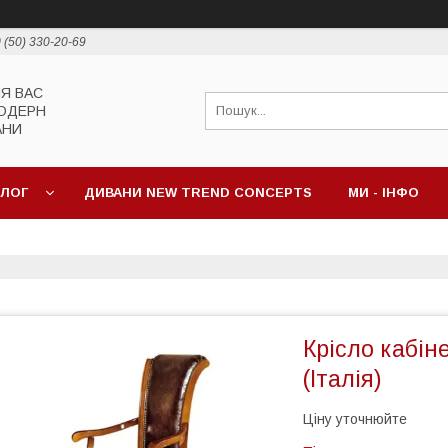
 (50) 330-20-69
ЛЯ ВАС
МОДЕРН
АНИ
АЛОГ
ДИВАНИ NEW TREND CONCEPTS
МИ - ІНФО
Крісло кабін
(Італія)
Ціну уточнюйте