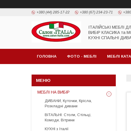
+380 (44) 285-17-22
+380 (67) 234-23-71
+380
ІТАЛІЙСЬКІ МЕБЛІ Д
ВИБІР КЛАСИКА та 
КУХНІ СПАЛЬНІ ДИВ
ГОЛОВНА
ФОТО - МЕБЛІ
МЕБЛІ КАТ
МЕБЛІ НА ВИБІР
ДИВАНИ, Куточки, Крісла,
Розкладні дивани
ВІТАЛЬНІ: Столи, Стільці,
Комоди, Вітрини
КУХНІ з Італії