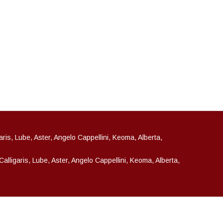
garis, Lube, Aster, Angelo Cappellini, Keoma, Alberta,
 Calligaris, Lube, Aster, Angelo Cappellini, Keoma, Alberta,