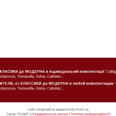
 КЛАСИКИ до МОДЕРНА в індивідуальній комплектації
: Calli
arossa, Tomasella, Selva, Cattelan...
ТЕЛИ, от КЛАССИКИ до МОДЕРНА в любой комплектации
:
arossa, Tomasella, Selva, Cattelan...
Сайт створений на маркетплейсі
Prom.ua
Салон "ІТАЛіЯ" |
Поскаржитися на контент
|
Політика конфіденційності