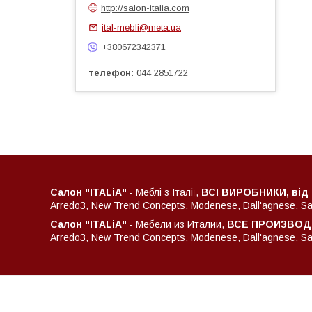
http://salon-italia.com
ital-mebli@meta.ua
+380672342371
телефон
044 2851722
Салон "ITALiA"
- Меблі з Італії,
ВСІ ВИРОБНИКИ, від
Arredo3, New Trend Concepts, Modenese, Dall'agnese, Sant
Салон "ITALiA"
- Мебели из Италии,
ВСЕ ПРОИЗВОДИ
Arredo3, New Trend Concepts, Modenese, Dall'agnese, Sant