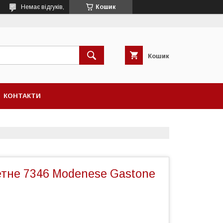
Немає відгуків,
Кошик
Кошик
КОНТАКТИ
етне 7346 Modenese Gastone