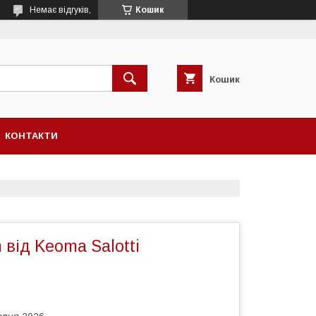
Немає відгуків,
Кошик
Кошик
КОНТАКТИ
від Keoma Salotti