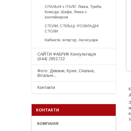
СПАЛЬНІ з ІТАЛІЇ: Ліжка, Тумби,
Комоди, Шафи, Ліжка з
контейнером
СТОЛИ, СТІЛЬЦІ, РОЗКЛАДНІ
СТОЛИ
Кабінети, інтер'єр, Аксесуари
САЙТИ ФАБРИК Консультація
(044) 2851722
Фото: Дивани, Кухні, Спальні,
Вітальні...
Контакти
К
д
З
м
КОНТАКТИ
в
з