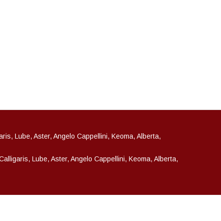
garis, Lube, Aster, Angelo Cappellini, Keoma, Alberta,
 Calligaris, Lube, Aster, Angelo Cappellini, Keoma, Alberta,