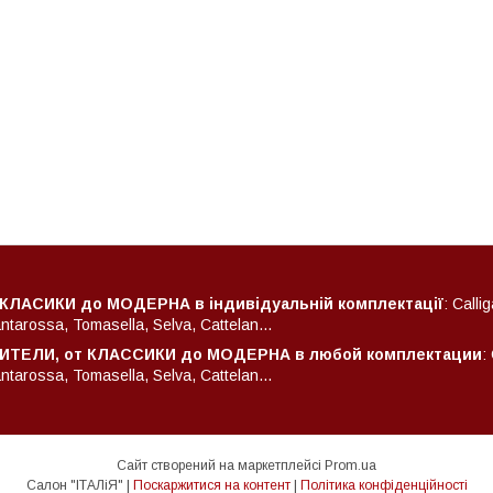
 КЛАСИКИ до МОДЕРНА в індивідуальній комплектації
: Calli
arossa, Tomasella, Selva, Cattelan...
ТЕЛИ, от КЛАССИКИ до МОДЕРНА в любой комплектации
:
arossa, Tomasella, Selva, Cattelan...
Сайт створений на маркетплейсі
Prom.ua
Салон "ІТАЛіЯ" |
Поскаржитися на контент
|
Політика конфіденційності