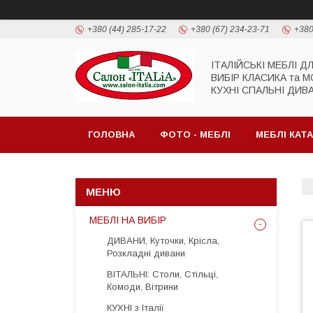
+380 (44) 285-17-22
+380 (67) 234-23-71
+380
ІТАЛІЙСЬКІ МЕБЛІ Д
ВИБІР КЛАСИКА та 
КУХНІ СПАЛЬНІ ДИВ
ГОЛОВНА
ФОТО - МЕБЛІ
МЕБЛІ КАТ
МЕБЛІ НА ВИБІР
ДИВАНИ, Куточки, Крісла,
Розкладні дивани
ВІТАЛЬНІ: Столи, Стільці,
Комоди, Вітрини
КУХНІ з Італії