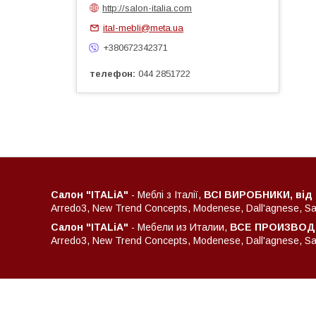
http://salon-italia.com
ital-mebli@meta.ua
+380672342371
телефон
044 2851722
Салон "ITALiA"
- Меблі з Італії,
ВСІ ВИРОБНИКИ, від
Arredo3, New Trend Concepts, Modenese, Dall'agnese, Sant
Салон "ITALiA"
- Мебели из Италии,
ВСЕ ПРОИЗВОДИ
Arredo3, New Trend Concepts, Modenese, Dall'agnese, Sant