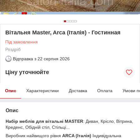
Вітальня Master, Arca (Італія) - Гостинная
Під замовлення
Роздріб
Відправка з
22 серпня 2026
Ціну уточнюйте
Опис
Характеристики
Доставка
Оплата
Умови п
Опис
Набір меблів для вітальні MASTER
: Диван, Крісло, Вітрина,
Креденс, Обідній стіл, Стільці...
Виробник найвищого рівня
ARCA (Італія)
Індивідуальна