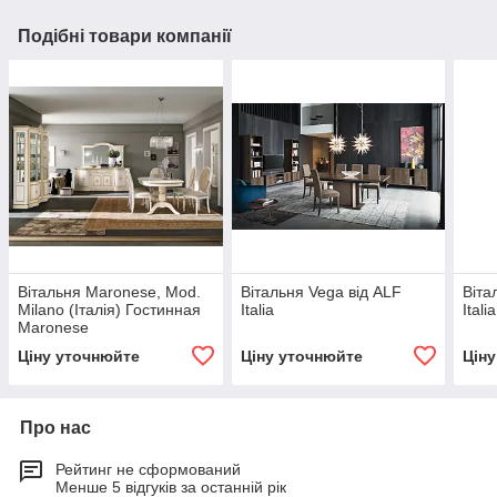
Подібні товари компанії
Вітальня Maronese, Mod.
Вітальня Vega від ALF
Віта
Milano (Італія) Гостинная
Italia
Italia
Maronese
Ціну уточнюйте
Ціну уточнюйте
Цін
Про нас
Рейтинг не сформований
Менше 5 відгуків за останній рік