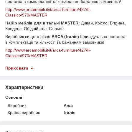
поставка в комплектації та кількості по бажанню замовника!
http://www.arcamobili.it/it/arca-furniture/427/Il-
Classico/970/MASTER
Набір меблів для вітальні MASTER:
Диван, Крісло, Вітрина,
Креденс, Обідній стіл, Стільці...
Виробник вищого рівня
ARCA (Італія)
Індивідуальна поставка
в комплектації та кількості за бажанням замовника!
http://www.arcamobili.it/it/arca-furniture/427/Il-
Classico/970/MASTER
Приховати
Характеристики
Основні
Виробник
Arca
Країна виробник
Італія