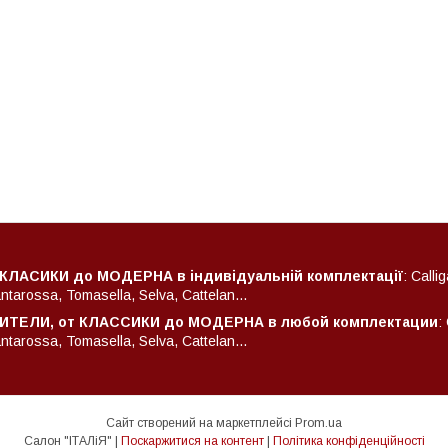
 КЛАСИКИ до МОДЕРНА в індивідуальній комплектації
: Calli
arossa, Tomasella, Selva, Cattelan...
ТЕЛИ, от КЛАССИКИ до МОДЕРНА в любой комплектации
:
arossa, Tomasella, Selva, Cattelan...
Сайт створений на маркетплейсі
Prom.ua
Салон "ІТАЛіЯ" |
Поскаржитися на контент
|
Політика конфіденційності