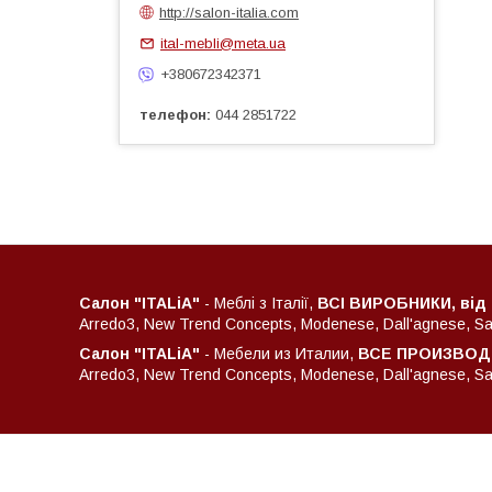
http://salon-italia.com
ital-mebli@meta.ua
+380672342371
телефон
044 2851722
Салон "ITALiA"
- Меблі з Італії,
ВСІ ВИРОБНИКИ, від
Arredo3, New Trend Concepts, Modenese, Dall'agnese, Sant
Салон "ITALiA"
- Мебели из Италии,
ВСЕ ПРОИЗВОДИ
Arredo3, New Trend Concepts, Modenese, Dall'agnese, Sant