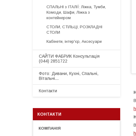
СПАЛЬНІ з ІТАЛІЇ: Ліжка, Тумби,
Комоди, Шафи, Ліжка з
контейнером
СТОЛИ, СТІЛЬЦІ, РОЗКЛАДНІ
СТОЛИ
Кабінети, інтер'єр, Аксесуари
САЙТИ ФАБРИК Консультація
(044) 2851722
Фото: Дивани, Кухні, Спальні,
Вітальні...
Контакти
В
h
КОНТАКТИ
Н
В
h