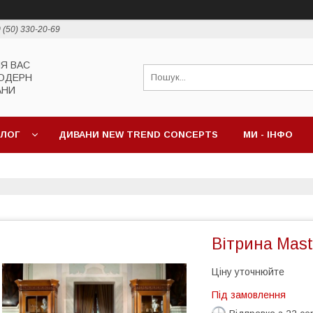
 (50) 330-20-69
ЛЯ ВАС
МОДЕРН
АНИ
АЛОГ
ДИВАНИ NEW TREND CONCEPTS
МИ - ІНФО
Вітрина Maste
Ціну уточнюйте
Під замовлення