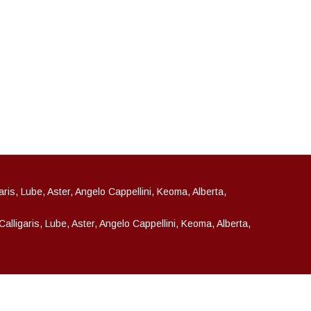
garis, Lube, Aster, Angelo Cappellini, Keoma, Alberta,
 Calligaris, Lube, Aster, Angelo Cappellini, Keoma, Alberta,