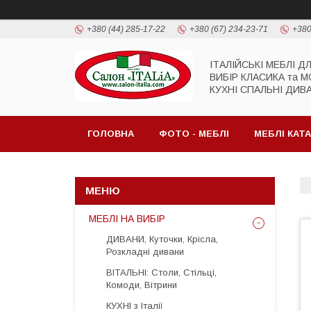
+380 (44) 285-17-22
+380 (67) 234-23-71
+380
ІТАЛІЙСЬКІ МЕБЛІ Д
ВИБІР КЛАСИКА та 
КУХНІ СПАЛЬНІ ДИВ
ГОЛОВНА
ФОТО - МЕБЛІ
МЕБЛІ КАТ
МЕБЛІ НА ВИБІР
ДИВАНИ, Куточки, Крісла,
Розкладні дивани
ВІТАЛЬНІ: Столи, Стільці,
Комоди, Вітрини
КУХНІ з Італії