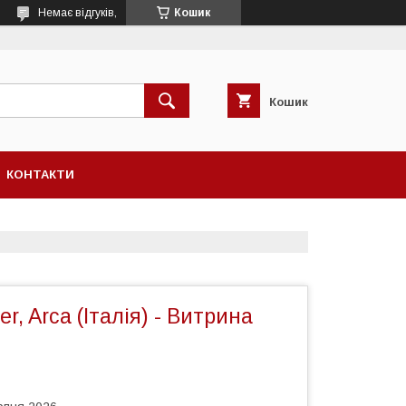
Немає відгуків,
Кошик
Кошик
КОНТАКТИ
r, Arca (Італія) - Витрина