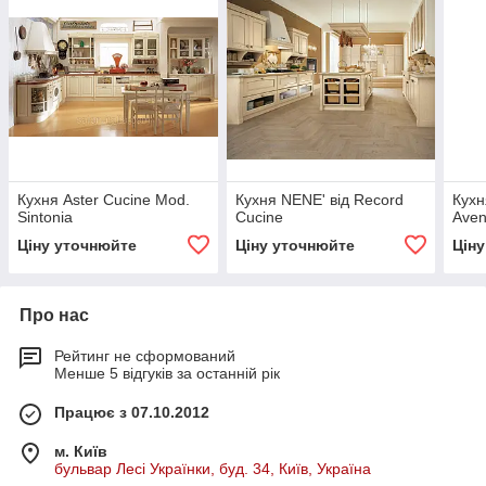
Кухня Aster Cucine Mod.
Кухня NENE' від Record
Кухн
Sintonia
Cucine
Ave
Ціну уточнюйте
Ціну уточнюйте
Цін
Про нас
Рейтинг не сформований
Менше 5 відгуків за останній рік
Працює з 07.10.2012
м. Київ
бульвар Лесі Українки, буд. 34, Київ, Україна