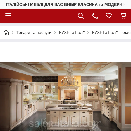
ІТАЛІЙСЬКІ МЕБЛІ ДЛЯ ВАС ВИБІР КЛАСИКА та МОДЕРН КУ
Товари та послуги
КУХНІ з Італії
КУХНІ з Італії - Клас