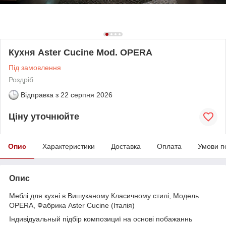
Кухня Aster Cucine Mod. OPERA
Під замовлення
Роздріб
Відправка з
22 серпня 2026
Ціну уточнюйте
Опис
Характеристики
Доставка
Оплата
Умови п
Опис
Меблі для кухні в Вишуканому Класичному стилі, Модель
OPERA, Фабрика Aster Cucine (Італія)
Індивідуальный підбір композициї на основі побажаннь