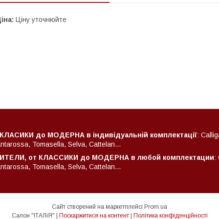
іна:
Ціну уточнюйте
 КЛАСИКИ до МОДЕРНА в індивідуальній комплектації
: Calli
arossa, Tomasella, Selva, Cattelan...
ТЕЛИ, от КЛАССИКИ до МОДЕРНА в любой комплектации
:
arossa, Tomasella, Selva, Cattelan...
Сайт створений на маркетплейсі
Prom.ua
Салон "ІТАЛіЯ" |
Поскаржитися на контент
|
Політика конфіденційності