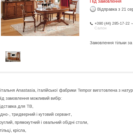
Під замовлення
Відправка з 21 се
+380 (44) 285-17-22
Салон
Замовлення тільки з
італьня Anastasia, італійської фабрики Tempor виготовлена з натур
ід замовлення можливий вибір:
ідставка для ТВ,
дно-, тридверний і кутовий сервант,
руглий, прямокутний і овальний обідні столи,
тільці, крісла,