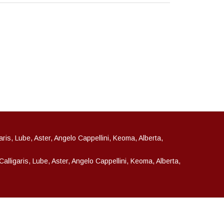
garis, Lube, Aster, Angelo Cappellini, Keoma, Alberta,
 Calligaris, Lube, Aster, Angelo Cappellini, Keoma, Alberta,