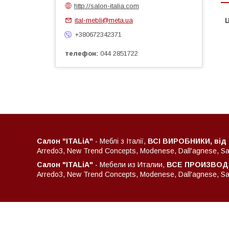
http://salon-italia.com
ital-mebli@meta.ua
Ц
+380672342371
телефон
044 2851722
Салон "ITALiA"
- Меблі з Італії,
ВСІ ВИРОБНИКИ, від
Arredo3, New Trend Concepts, Modenese, Dall'agnese, Sant
Салон "ITALiA"
- Мебели из Италии,
ВСЕ ПРОИЗВОДИ
Arredo3, New Trend Concepts, Modenese, Dall'agnese, Sant