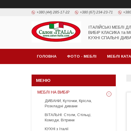
+380 (44) 285-17-22
+380 (67) 234-23-71
+380
ІТАЛІЙСЬКІ МЕБЛІ Д
ВИБІР КЛАСИКА та 
КУХНІ СПАЛЬНІ ДИВ
ГОЛОВНА
ФОТО - МЕБЛІ
МЕБЛІ КАТ
МЕБЛІ НА ВИБІР
ДИВАНИ, Куточки, Крісла,
Розкладні дивани
ВІТАЛЬНІ: Столи, Стільці,
Комоди, Вітрини
КУХНІ з Італії