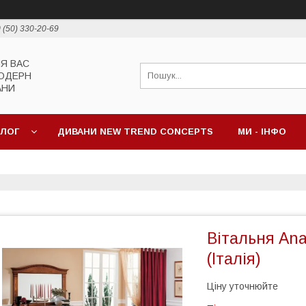
 (50) 330-20-69
ЛЯ ВАС
МОДЕРН
АНИ
АЛОГ
ДИВАНИ NEW TREND CONCEPTS
МИ - ІНФО
Вітальня Ana
(Італія)
Ціну уточнюйте