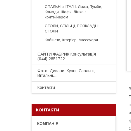
СПАЛЬНІ з ІТАЛІЇ: Ліжка, Тумби,
Комоди, Шафи, Ліжка з
контейнером
СТОЛИ, СТІЛЬЦІ, РОЗКЛАДНІ
СТОЛИ
Кабінети, інтер'єр, Аксесуари
САЙТИ ФАБРИК Консультація
(044) 2851722
Фото: Дивани, Кухні, Спальні,
Вітальні...
Контакти
В
П
п
КОНТАКТИ
о
к
с