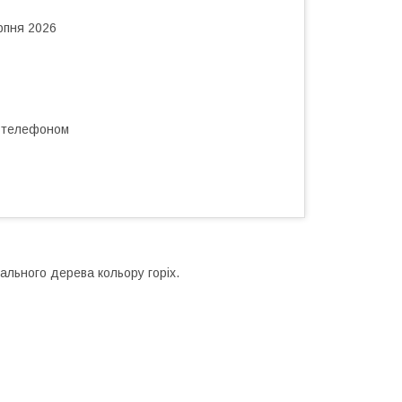
рпня 2026
а телефоном
ального дерева кольору горіх.