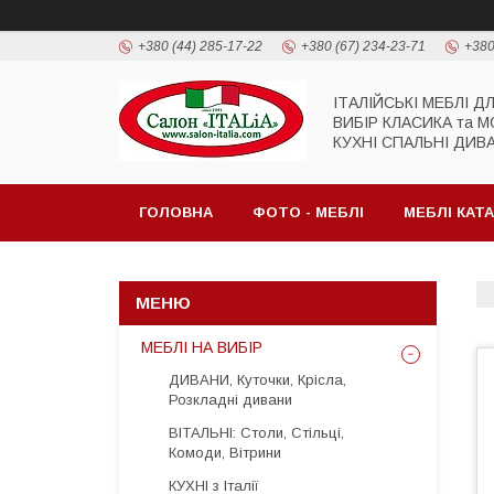
+380 (44) 285-17-22
+380 (67) 234-23-71
+380
ІТАЛІЙСЬКІ МЕБЛІ Д
ВИБІР КЛАСИКА та 
КУХНІ СПАЛЬНІ ДИВ
ГОЛОВНА
ФОТО - МЕБЛІ
МЕБЛІ КАТ
МЕБЛІ НА ВИБІР
ДИВАНИ, Куточки, Крісла,
Розкладні дивани
ВІТАЛЬНІ: Столи, Стільці,
Комоди, Вітрини
КУХНІ з Італії