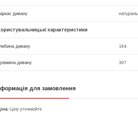
аркас дивану
натураль
Користувальницькі характеристики
либина дивану
164
овжина дивану
307
нформація для замовлення
іна:
Ціну уточнюйте