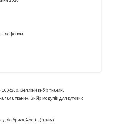
рпня 2026
а телефоном
е 160х200. Великий вибір тканин.
а гама тканин. Вибір модулів для кутових
 Фабрика Alberta (Італія)