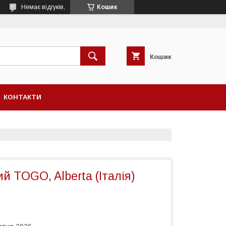
Немає відгуків,
Кошик
Кошик
КОНТАКТИ
й TOGO, Alberta (Італія)