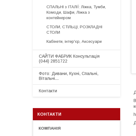
СПАЛЬНІ з ІТАЛІЇ: Ліжка, Тумби,
Комоди, Шафи, Ліжка з
контейнером
СТОЛИ, СТІЛЬЦІ, РОЗКЛАДНІ
СТОЛИ
Кабінети, інтер'єр, Аксесуари
САЙТИ ФАБРИК Консультація
(044) 2851722
Фото: Дивани, Кухні, Спальні,
Вітальні...
Контакти
Д
В
к
КОНТАКТИ
h
Д