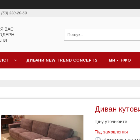
 (50) 330-20-69
ЛЯ ВАС
МОДЕРН
АНИ
АЛОГ
ДИВАНИ NEW TREND CONCEPTS
МИ - ІНФО
Диван кутови
Ціну уточнюйте
Під замовлення