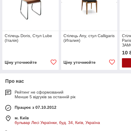
Стілець Doris, Стул Lube
Стілець Any, стул Calligaris
Стіл
(Італія)
(Италия)
Pari
ЗАМ
10 
Ціну уточнюйте
Ціну уточнюйте
Про нас
Рейтинг не сформований
Менше 5 відгуків за останній рік
Працює з 07.10.2012
м. Київ
бульвар Лесі Українки, буд. 34, Київ, Україна