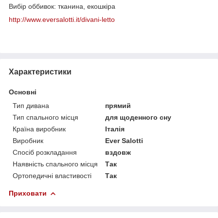
Вибір оббивок: тканина, екошкіра
http://www.eversalotti.it/divani-letto
Характеристики
Основні
Тип дивана
прямий
Тип спального місця
для щоденного сну
Країна виробник
Італія
Виробник
Ever Salotti
Спосіб розкладання
вздовж
Наявність спального місця
Так
Ортопедичні властивості
Так
Приховати