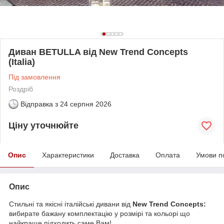
Диван BETULLA від New Trend Concepts
(Italia)
Під замовлення
Роздріб
Відправка з
24 серпня 2026
Ціну уточнюйте
Опис
Характеристики
Доставка
Оплата
Умови п
Опис
Стильні та якісні італійські дивани від
New Trend Concepts:
вибирате бажану комплектацію у розмірі та кольорі що
найкраще підходить саме Вам!