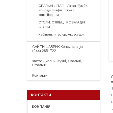
СПАЛЬНІ з ІТАЛІЇ: Ліжка, Тумби,
Комоди, Шафи, Ліжка з
контейнером
СТОЛИ, СТІЛЬЦІ, РОЗКЛАДНІ
СТОЛИ
Кабінети, інтер'єр, Аксесуари
САЙТИ ФАБРИК Консультація
(044) 2851722
Фото: Дивани, Кухні, Спальні,
Вітальні...
Контакти
С
н
Т
КОНТАКТИ
Н
Г
Ст