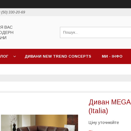
 (50) 330-20-69
ЛЯ ВАС
МОДЕРН
АНИ
АЛОГ
ДИВАНИ NEW TREND CONCEPTS
МИ - ІНФО
Диван MEGAN
(Italia)
Ціну уточнюйте