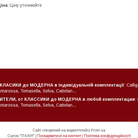
іна:
Ціну уточнюйте
 КЛАСИКИ до МОДЕРНА в індивідуальній комплектації
: Calli
arossa, Tomasella, Selva, Cattelan...
ТЕЛИ, от КЛАССИКИ до МОДЕРНА в любой комплектации
:
arossa, Tomasella, Selva, Cattelan...
Сайт створений на маркетплейсі
Prom.ua
Салон "ІТАЛіЯ" |
Поскаржитися на контент
|
Політика конфіденційності