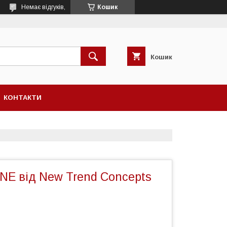
Немає відгуків,
Кошик
Кошик
КОНТАКТИ
E від New Trend Concepts