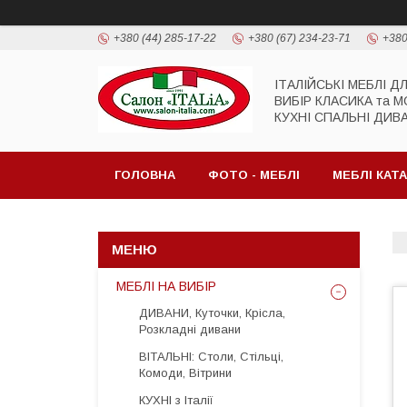
+380 (44) 285-17-22
+380 (67) 234-23-71
+380
ІТАЛІЙСЬКІ МЕБЛІ Д
ВИБІР КЛАСИКА та 
КУХНІ СПАЛЬНІ ДИВ
ГОЛОВНА
ФОТО - МЕБЛІ
МЕБЛІ КАТ
МЕБЛІ НА ВИБІР
ДИВАНИ, Куточки, Крісла,
Розкладні дивани
ВІТАЛЬНІ: Столи, Стільці,
Комоди, Вітрини
КУХНІ з Італії