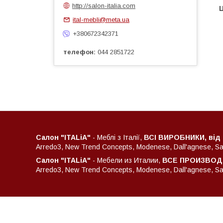
http://salon-italia.com
Ц
ital-mebli@meta.ua
+380672342371
телефон
044 2851722
Салон "ITALiA"
- Меблі з Італії,
ВСІ ВИРОБНИКИ, від
Arredo3, New Trend Concepts, Modenese, Dall'agnese, Sant
Салон "ITALiA"
- Мебели из Италии,
ВСЕ ПРОИЗВОДИ
Arredo3, New Trend Concepts, Modenese, Dall'agnese, Sant