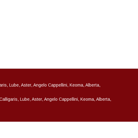
garis, Lube, Aster, Angelo Cappellini, Keoma, Alberta,
 Calligaris, Lube, Aster, Angelo Cappellini, Keoma, Alberta,