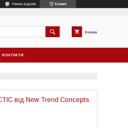
Немає відгуків,
Кошик
Кошик
КОНТАКТИ
TIC від New Trend Concepts