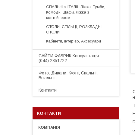
СПАЛЬНІ з ІТАЛІЇ: Ліжка, Тумби,
Комоди, Шафи, Ліжка з
контейнером
СТОЛИ, СТІЛЬЦІ, РОЗКЛАДНІ
СТОЛИ
Кабінети, інтер'єр, Аксесуари
САЙТИ ФАБРИК Консультація
(044) 2851722
Фото: Дивани, Кухні, Спальні,
Вітальні...
Контакти
С
н
Т
КОНТАКТИ
Н
Г
Ст