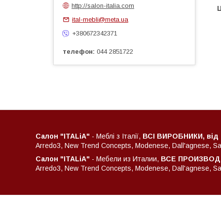
http://salon-italia.com
Ц
ital-mebli@meta.ua
+380672342371
телефон
044 2851722
Салон "ITALiA"
- Меблі з Італії,
ВСІ ВИРОБНИКИ, від
Arredo3, New Trend Concepts, Modenese, Dall'agnese, Sant
Салон "ITALiA"
- Мебели из Италии,
ВСЕ ПРОИЗВОДИ
Arredo3, New Trend Concepts, Modenese, Dall'agnese, Sant