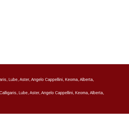
garis, Lube, Aster, Angelo Cappellini, Keoma, Alberta,
 Calligaris, Lube, Aster, Angelo Cappellini, Keoma, Alberta,