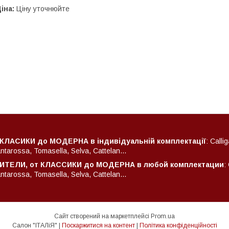
іна:
Ціну уточнюйте
 КЛАСИКИ до МОДЕРНА в індивідуальній комплектації
: Calli
arossa, Tomasella, Selva, Cattelan...
ТЕЛИ, от КЛАССИКИ до МОДЕРНА в любой комплектации
:
arossa, Tomasella, Selva, Cattelan...
Сайт створений на маркетплейсі
Prom.ua
Салон "ІТАЛіЯ" |
Поскаржитися на контент
|
Політика конфіденційності