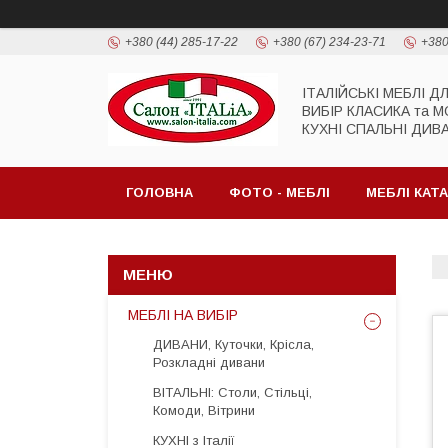
+380 (44) 285-17-22
+380 (67) 234-23-71
+380
ІТАЛІЙСЬКІ МЕБЛІ Д
ВИБІР КЛАСИКА та 
КУХНІ СПАЛЬНІ ДИВ
ГОЛОВНА
ФОТО - МЕБЛІ
МЕБЛІ КАТ
МЕБЛІ НА ВИБІР
ДИВАНИ, Куточки, Крісла,
Розкладні дивани
ВІТАЛЬНІ: Столи, Стільці,
Комоди, Вітрини
КУХНІ з Італії