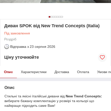
Диван SPOK від New Trend Concepts (Italia)
Під замовлення
Роздріб
Відправка з
23 серпня 2026
Ціну уточнюйте
Опис
Характеристики
Доставка
Оплата
Умови п
Опис
Стильні та якісні італійські дивани від
New Trend Concepts:
вибирате бажану комплектацію у розмірі та кольорі що
найкраще підходить саме Вам!