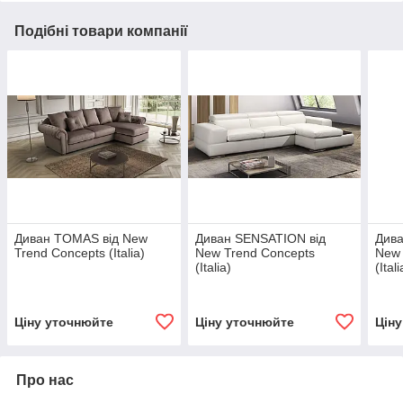
Подібні товари компанії
Диван TOMAS від New
Диван SENSATION від
Дива
Trend Concepts (Italia)
New Trend Concepts
New 
(Italia)
(Itali
Ціну уточнюйте
Ціну уточнюйте
Цін
Про нас