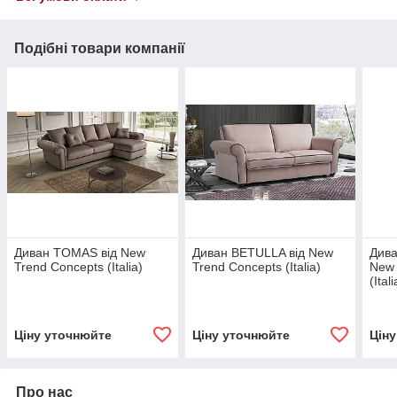
Подібні товари компанії
Диван TOMAS від New
Диван BETULLA від New
Дива
Trend Concepts (Italia)
Trend Concepts (Italia)
New 
(Itali
Ціну уточнюйте
Ціну уточнюйте
Цін
Про нас