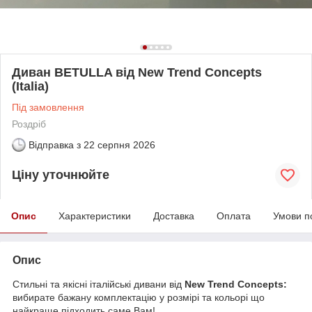
Диван BETULLA від New Trend Concepts
(Italia)
Під замовлення
Роздріб
Відправка з
22 серпня 2026
Ціну уточнюйте
Опис
Характеристики
Доставка
Оплата
Умови п
Опис
Стильні та якісні італійські дивани від
New Trend Concepts:
вибирате бажану комплектацію у розмірі та кольорі що
найкраще підходить саме Вам!