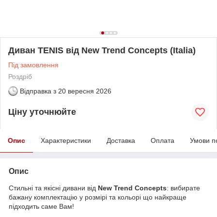
Диван TENIS від New Trend Concepts (Italia)
Під замовлення
Роздріб
Відправка з
20 вересня 2026
Ціну уточнюйте
Опис
Характеристики
Доставка
Оплата
Умови п
Опис
Стильні та якісні дивани від
New Trend Concepts
: вибирате
бажану комплектацію у розмірі та кольорі що найкраще
підходить саме Вам!