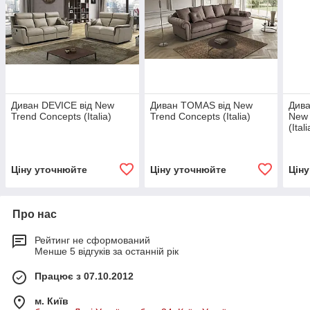
Диван DEVICE від New
Диван TOMAS від New
Дива
Trend Concepts (Italia)
Trend Concepts (Italia)
New 
(Itali
Ціну уточнюйте
Ціну уточнюйте
Цін
Про нас
Рейтинг не сформований
Менше 5 відгуків за останній рік
Працює з 07.10.2012
м. Київ