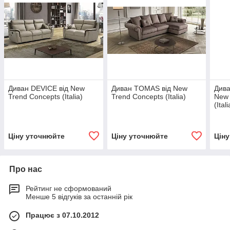
Диван DEVICE від New
Диван TOMAS від New
Дива
Trend Concepts (Italia)
Trend Concepts (Italia)
New 
(Itali
Ціну уточнюйте
Ціну уточнюйте
Цін
Про нас
Рейтинг не сформований
Менше 5 відгуків за останній рік
Працює з 07.10.2012