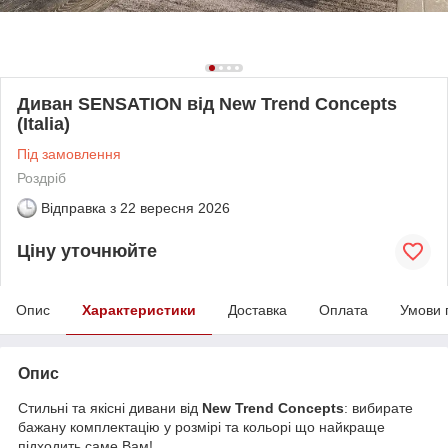
Диван SENSATION від New Trend Concepts
(Italia)
Під замовлення
Роздріб
Відправка з
22 вересня 2026
Ціну уточнюйте
Опис
Характеристики
Доставка
Оплата
Умови 
Опис
Стильні та якісні дивани від
New Trend Concepts
: вибирате
бажану комплектацію у розмірі та кольорі що найкраще
підходить саме Вам!